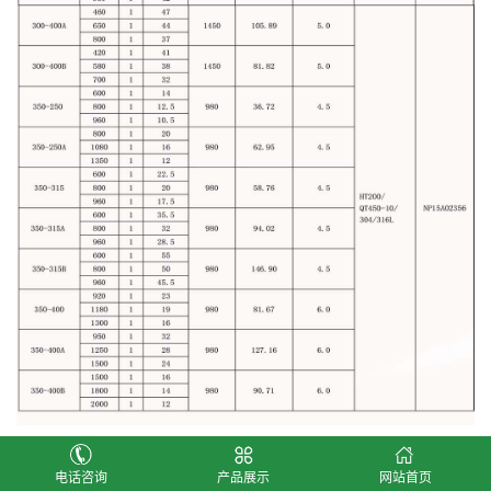
注意：表内气蚀余量仅在380v/50hz时获得，大于
电话咨询
产品展示
网站首页