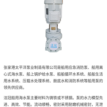
张家港太平洋泵业制造有限公司是船用应急消防泵、船用离
心式海水泵、船上锅炉给水泵、船舶循环水系统、船舶生活
用水系统、压载水处理系统、舱底水和消防系统等船用泵的
领先供应商。
洁冠船用海水泵主要材料为铸铁或不锈钢。泵的水力模型先
进、高效、节能。流动顺畅，密封采用耐磨机械密封，无泄