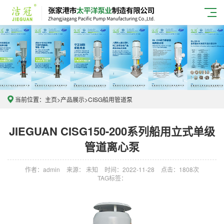
当前位置：
主页
>
产品展示
>
CISG船用管道泵
JIEGUAN CISG150-200系列船用立式单级
管道离心泵
作者：admin
来源： 未知
时间：2022-11-28
点击：1808次
TAG标签：