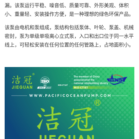
漏。该泵运行平稳、噪音低、质量可靠、外形美观、体积
小、重量轻、安装操作方便，是一种理想的绿色环保产品。
该泵由电机和泵组成，泵结构包括泵体、叶轮、泵盖、机械
密封，泵为单级单吸离心立式泵，入口和出口位于同一水平
线上，可轻松安装在任何位置的任何管路上，占地面积小。