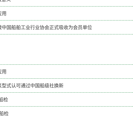
应用
被中国船舶工业行业协会正式吸收为会员单位
应用
泵型式认可通过中国船级社换新
船检
船检