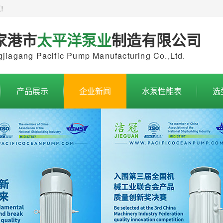
泵
！
家港市
太平洋泵业
制造有限公司
jiagang Pacific Pump Manufacturing Co.,Ltd.
产品展示
企业新闻
水泵性能表
选