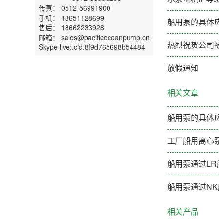
传真： 0512-56991900
手机： 18651128699
船用泵的具体
售后： 18662233928
邮箱： sales@pacificoceanpump.cn
热烈祝贺公司
Skype live:.cid.8f9d765698b54484
放假通知
相关文章
船用泵的具体
工厂船用离心
船用泵通过LR
船用泵通过NK
相关产品