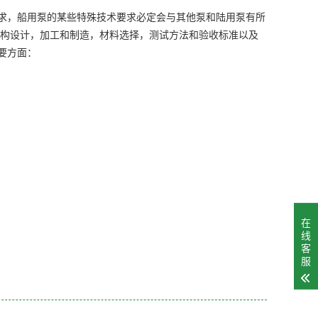
求，船用泵的某些特殊技术要求必定会与其他泵和陆用泵有所
结构设计，加工和制造，材料选择，测试方法和验收标准以及
要方面：
在
线
客
服