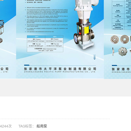
4244次
TAG标签：
船用泵