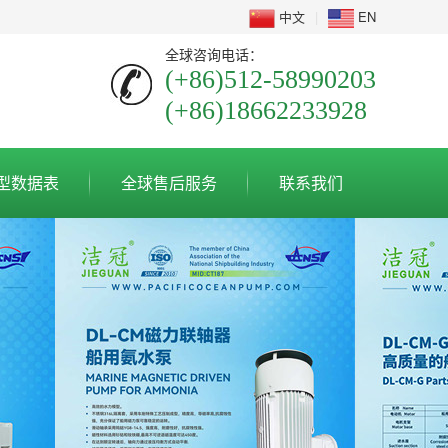
中文
|
EN
全球咨询电话：
(+86)512-58990203
(+86)18662233928
型数据表
全球售后服务
联系我们