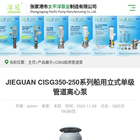
当前位置：
主页
>
产品展示
>
CISG船用管道泵
JIEGUAN CISG350-250系列船用立式单级
管道离心泵
作者：admin
来源： 未知
时间：2022-11-28
点击：1820次
TAG标签：