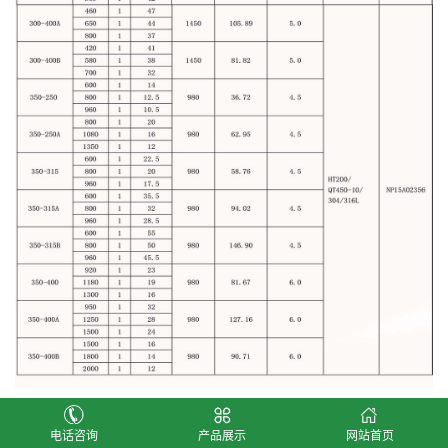
注意：表内气蚀余量仅在380v/50hz时获得，大于
电话咨询
产品展示
网站首页