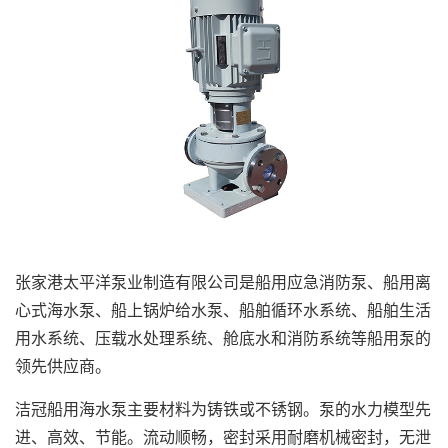
张家港太平洋泵业制造有限公司是船用应急消防泵、船用离
心式海水泵、船上锅炉给水泵、船舶循环水系统、船舶生活
用水系统、压载水处理系统、舱底水和消防系统等船用泵的
领先供应商。
洁冠船用海水泵主要材料为铸铁或不锈钢。泵的水力模型先
进、高效、节能。流动顺畅，密封采用耐磨机械密封，无泄