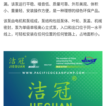
漏。该泵运行平稳、噪音低、质量可靠、外形美观、体积
小、重量轻、安装操作方便，是一种理想的绿色环保产品。
该泵由电机和泵组成，泵结构包括泵体、叶轮、泵盖、机械
密封，泵为单级单吸离心立式泵，入口和出口位于同一水平
线上，可轻松安装在任何位置的任何管路上，占地面积小。