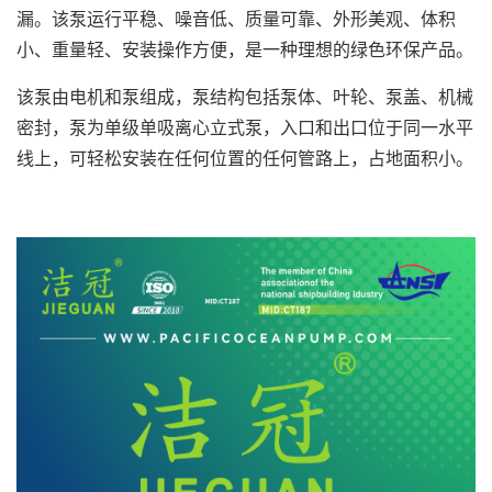
漏。该泵运行平稳、噪音低、质量可靠、外形美观、体积
小、重量轻、安装操作方便，是一种理想的绿色环保产品。
该泵由电机和泵组成，泵结构包括泵体、叶轮、泵盖、机械
密封，泵为单级单吸离心立式泵，入口和出口位于同一水平
线上，可轻松安装在任何位置的任何管路上，占地面积小。