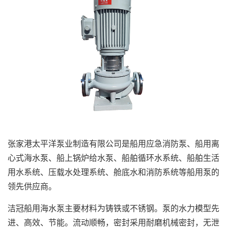
张家港太平洋泵业制造有限公司是船用应急消防泵、船用离
心式海水泵、船上锅炉给水泵、船舶循环水系统、船舶生活
用水系统、压载水处理系统、舱底水和消防系统等船用泵的
领先供应商。
洁冠船用海水泵主要材料为铸铁或不锈钢。泵的水力模型先
进、高效、节能。流动顺畅，密封采用耐磨机械密封，无泄