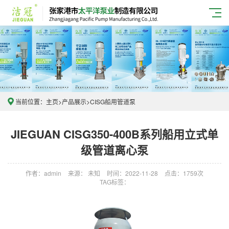
当前位置：
主页
>
产品展示
>
CISG船用管道泵
JIEGUAN CISG350-400B系列船用立式单
级管道离心泵
作者：admin
来源： 未知
时间：2022-11-28
点击：1759次
TAG标签：