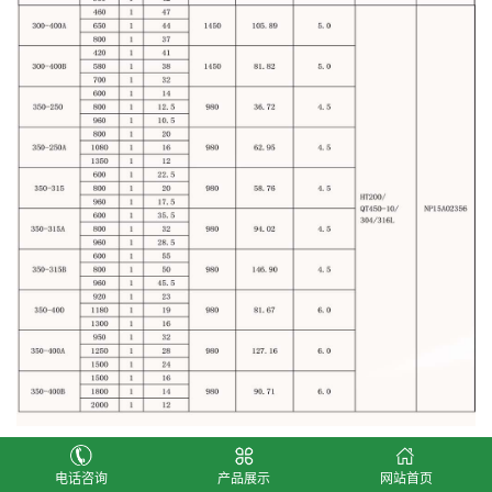
注意：表内气蚀余量仅在380v/50hz时获得，大于
电话咨询
产品展示
网站首页