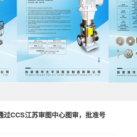
泵，通过CCS江苏审图中心图审，批准号
。