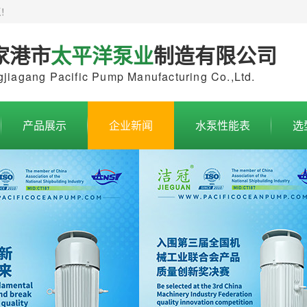
泵
！
家港市
太平洋泵业
制造有限公司
jiagang Pacific Pump Manufacturing Co.,Ltd.
产品展示
企业新闻
水泵性能表
选