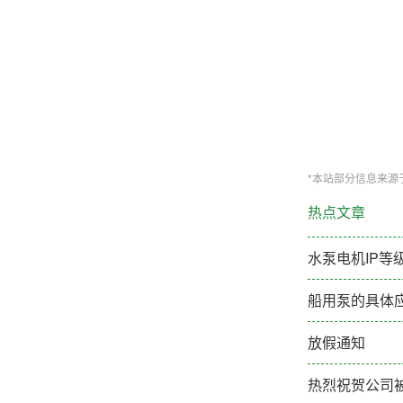
*本站部分信息来源
热点文章
水泵电机IP等
船用泵的具体
放假通知
热烈祝贺公司