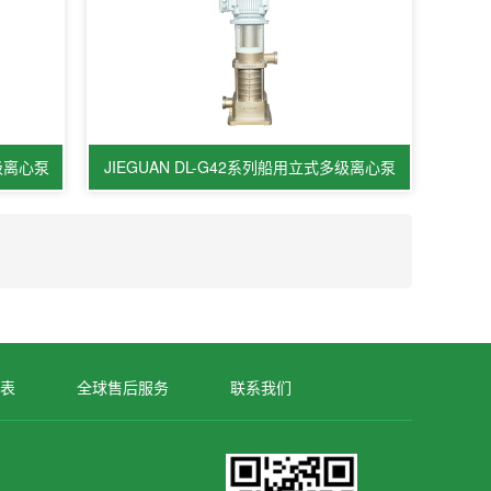
多级离心泵
JIEGUAN DL-G42系列船用立式多级离心泵
表
全球售后服务
联系我们