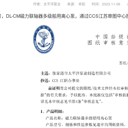
作者：太平洋泵业
来源： 未知
时间：2023-11-06
6号，DL-CM磁力联轴器多级船用离心泵，通过CCS江苏审图中心图审