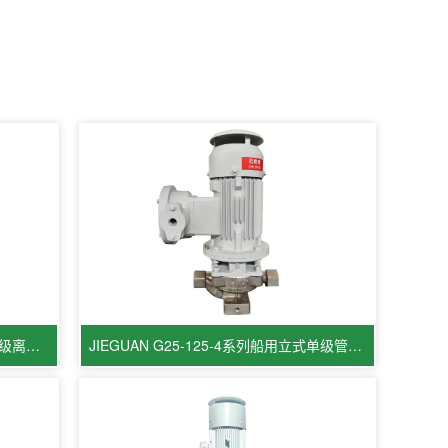
JIEGUAN DL30-270系列船用立式多级离心泵
JIEGUAN G25-125-4系列船用立式单级管道离心泵