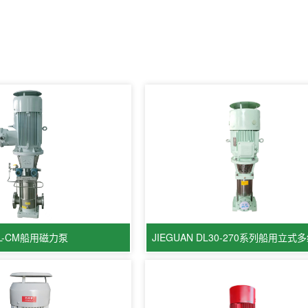
L-CM船用磁力泵