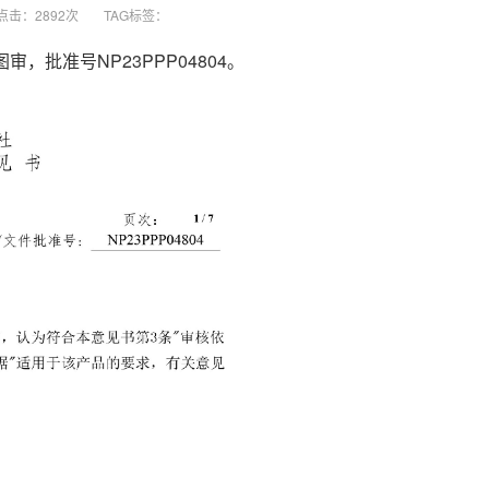
点击：2892次
TAG标签：
，批准号NP23PPP04804。