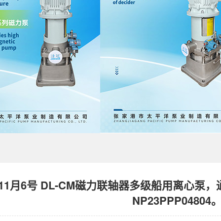
3年11月6号 DL-CM磁力联轴器多级船用离心
NP23PPP04804