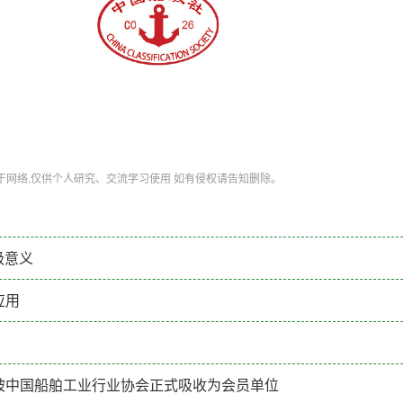
于网络,仅供个人研究、交流学习使用 如有侵权请告知删除。
级意义
应用
被中国船舶工业行业协会正式吸收为会员单位