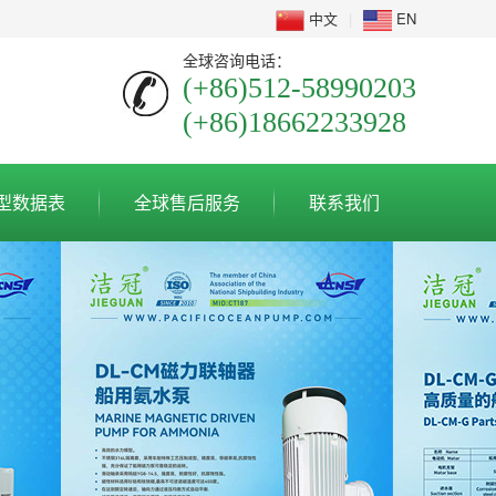
中文
|
EN
全球咨询电话：
(+86)512-58990203
(+86)18662233928
型数据表
全球售后服务
联系我们