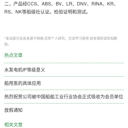
二，产品经CCS、ABS、BV、LR、DNV、RINA、KR、
RS、NK等船级社认证。检验证明和测试。
*本站部分信息来源于网络,仅供个人研究、交流学习使用 如有侵权请告知删
除。
热点文章
水泵电机IP等级意义
船用泵的具体应用
热烈祝贺公司被中国船舶工业行业协会正式吸收为会员单位
放假通知
相关文章