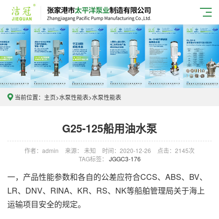
当前位置：
主页
>
水泵性能表
>
水泵性能表
G25-125船用油水泵
作者：admin
来源： 未知
时间：2020-12-26
点击：2145次
TAG标签：
JGGC3-176
一，产品性能参数和各自的公差应符合CCS、ABS、BV、
LR、DNV、RINA、KR、RS、NK等船舶管理局关于海上
运输项目安全的规定。