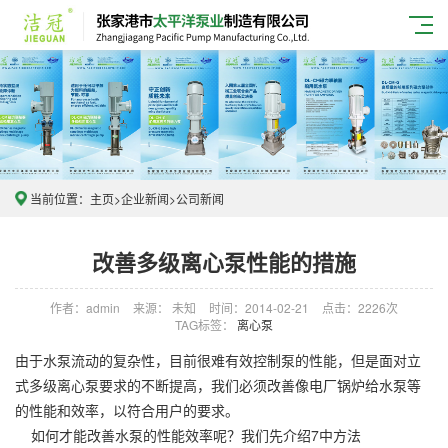
当前位置：
主页
>
企业新闻
>
公司新闻
改善多级离心泵性能的措施
作者：admin
来源： 未知
时间：2014-02-21
点击：2226次
TAG标签：
离心泵
由于水泵流动的复杂性，目前很难有效控制泵的性能，但是面对立
式多级离心泵要求的不断提高，我们必须改善像电厂锅炉给水泵等
的性能和效率，以符合用户的要求。
如何才能改善水泵的性能效率呢？我们先介绍7中方法